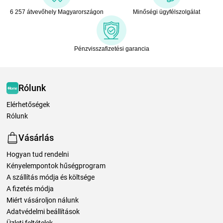
6 257 átvevőhely Magyarországon
Minőségi ügyfélszolgálat
Pénzvisszafizetési garancia
Rólunk
Elérhetőségek
Rólunk
Vásárlás
Hogyan tud rendelni
Kényelempontok hűségprogram
A szállítás módja és költsége
A fizetés módja
Miért vásároljon nálunk
Adatvédelmi beállítások
Üzleti feltételek