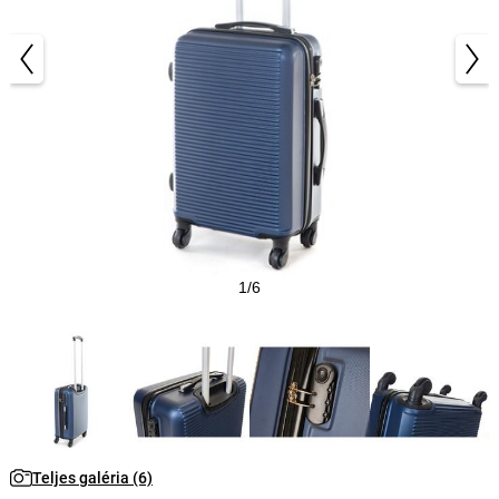
1/6
Teljes galéria (6)