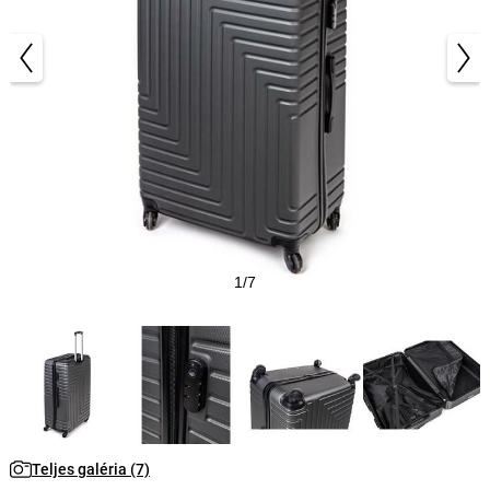
1/7
Teljes galéria (7)