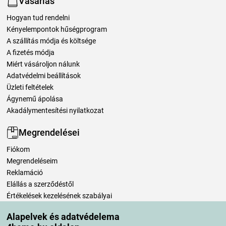
Vásárlás
Hogyan tud rendelni
Kényelempontok hűségprogram
A szállítás módja és költsége
A fizetés módja
Miért vásároljon nálunk
Adatvédelmi beállítások
Üzleti feltételek
Ágynemű ápolása
Akadálymentesítési nyilatkozat
Megrendelései
Fiókom
Megrendeléseim
Reklamáció
Elállás a szerződéstől
Értékelések kezelésének szabályai
Alapelvek és adatvédelema
Szállítási módok