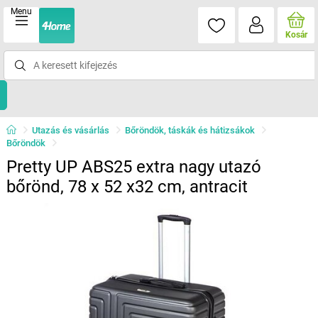
Menu
Kosár
Utazás és vásárlás
Bőröndök, táskák és hátizsákok
Bőröndök
Pretty UP ABS25 extra nagy utazó
bőrönd, 78 x 52 x32 cm, antracit