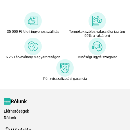
35 000 Ft felett ingyenes szállítás
Termékek széles választéka (az áru
99%-a raktáron)
6 250 átvevőhely Magyarországon
Minőségi ügyfélszolgálat
Pénzvisszafizetési garancia
Rólunk
Elérhetőségek
Rólunk