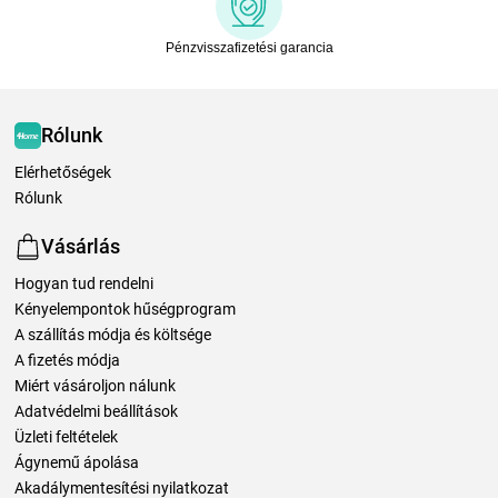
Pénzvisszafizetési garancia
Rólunk
Elérhetőségek
Rólunk
Vásárlás
Hogyan tud rendelni
Kényelempontok hűségprogram
A szállítás módja és költsége
A fizetés módja
Miért vásároljon nálunk
Adatvédelmi beállítások
Üzleti feltételek
Ágynemű ápolása
Akadálymentesítési nyilatkozat