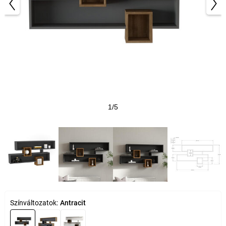
1/5
Színváltozatok:
Antracit