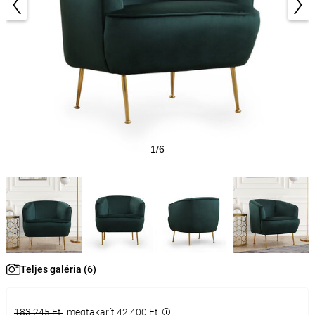
1/6
Teljes galéria (6)
183 245 Ft
megtakarít 42 400 Ft