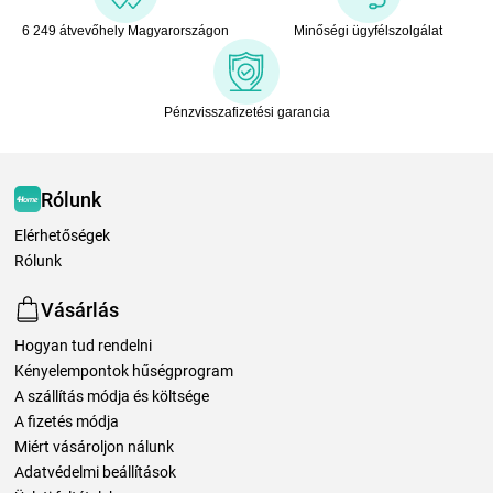
6 249 átvevőhely Magyarországon
Minőségi ügyfélszolgálat
Pénzvisszafizetési garancia
Rólunk
Elérhetőségek
Rólunk
Vásárlás
Hogyan tud rendelni
Kényelempontok hűségprogram
A szállítás módja és költsége
A fizetés módja
Miért vásároljon nálunk
Adatvédelmi beállítások