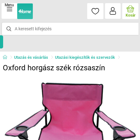
Menu
Kosár
Utazás és vásárlás
Utazási kiegészítők és szervezők
Oxford horgász szék rózsaszín