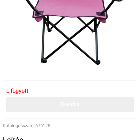
Elfogyott
Kosárba
Katalógusszám:
676125