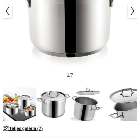
1/7
Teljes galéria (7)