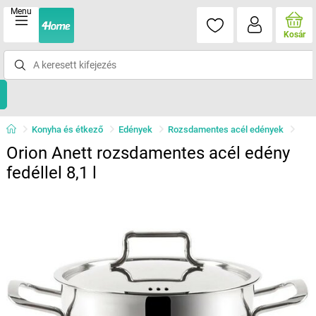
Menu
Kosár
Konyha és étkező
Edények
Rozsdamentes acél edények
Orion Anett rozsdamentes acél edény
fedéllel 8,1 l