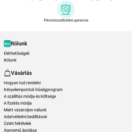
Pénzvisszafizetési garancia
Rólunk
Elérhetőségek
Rólunk
Vásárlás
Hogyan tud rendelni
Kényelempontok hűségprogram
A szállítás módja és költsége
A fizetés módja
Miért vásároljon nálunk
Adatvédelmi beállítások
Üzleti feltételek
Ágynemű ápolása