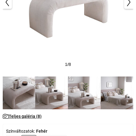
1/8
Teljes galéria (8)
Színváltozatok:
Fehér