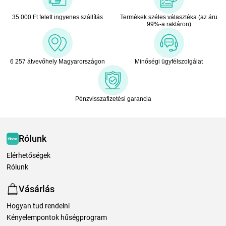
35 000 Ft felett ingyenes szállítás
Termékek széles választéka (az áru
99%-a raktáron)
6 257 átvevőhely Magyarországon
Minőségi ügyfélszolgálat
Pénzvisszafizetési garancia
Rólunk
Elérhetőségek
Rólunk
Vásárlás
Hogyan tud rendelni
Kényelempontok hűségprogram