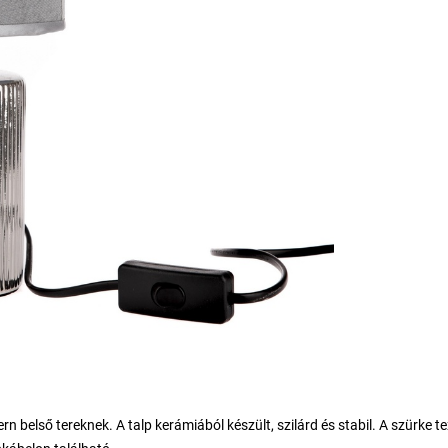
 belső tereknek. A talp kerámiából készült, szilárd és stabil. A szürke tex