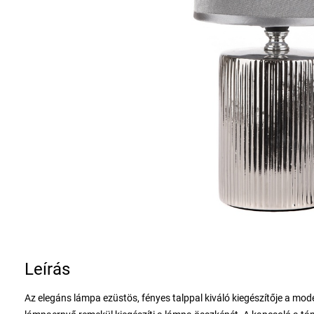
Leírás
Az elegáns lámpa ezüstös, fényes talppal kiváló kiegészítője a modern