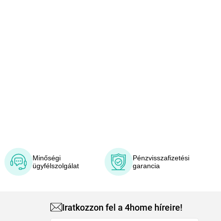
Minőségi
Pénzvisszafizetési
ügyfélszolgálat
garancia
Iratkozzon fel a 4home híreire!