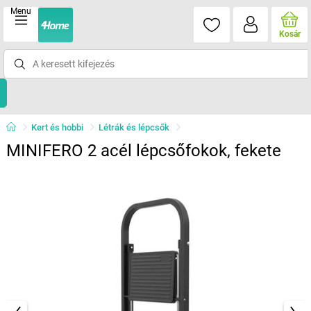
Menu
Kosár
Kert és hobbi
Létrák és lépcsők
MINIFERO 2 acél lépcsőfokok, fekete