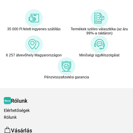
35 000 Ft felett ingyenes szállítás
Termékek széles választéka (az áru
99%-a raktáron)
6 257 átvevőhely Magyarországon
Minőségi ügyfélszolgálat
Pénzvisszafizetési garancia
Rólunk
Elérhetőségek
Rólunk
Vásárlás