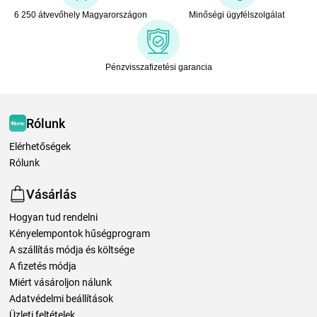
6 250 átvevőhely Magyarországon
Minőségi ügyfélszolgálat
Pénzvisszafizetési garancia
Rólunk
Elérhetőségek
Rólunk
Vásárlás
Hogyan tud rendelni
Kényelempontok hűségprogram
A szállítás módja és költsége
A fizetés módja
Miért vásároljon nálunk
Adatvédelmi beállítások
Üzleti feltételek