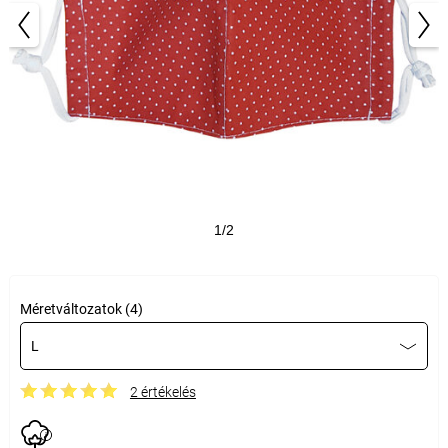
1/2
Méretváltozatok (4)
L
2 értékelés