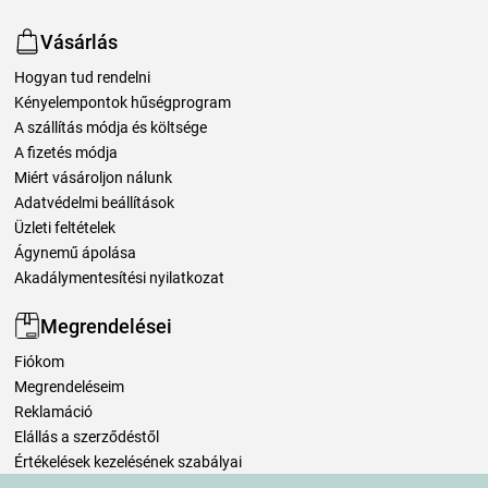
Vásárlás
Hogyan tud rendelni
Kényelempontok hűségprogram
A szállítás módja és költsége
A fizetés módja
Miért vásároljon nálunk
Adatvédelmi beállítások
Üzleti feltételek
Ágynemű ápolása
Akadálymentesítési nyilatkozat
Megrendelései
Fiókom
Megrendeléseim
Reklamáció
Elállás a szerződéstől
Értékelések kezelésének szabályai