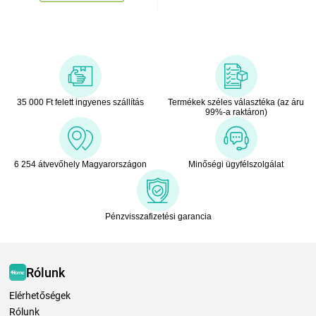
35 000 Ft felett ingyenes szállítás
Termékek széles választéka (az áru
99%-a raktáron)
6 254 átvevőhely Magyarországon
Minőségi ügyfélszolgálat
Pénzvisszafizetési garancia
Rólunk
Elérhetőségek
Rólunk