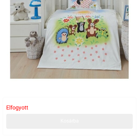
Elfogyott
Kosárba