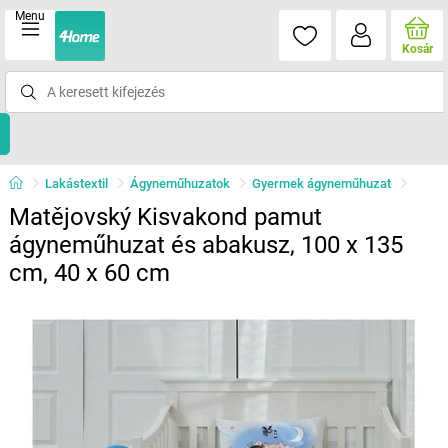
Menu
Kosár
Lakástextil
Ágyneműhuzatok
Gyermek ágyneműhuzat
Matějovský Kisvakond pamut
ágyneműhuzat és abakusz, 100 x 135
cm, 40 x 60 cm