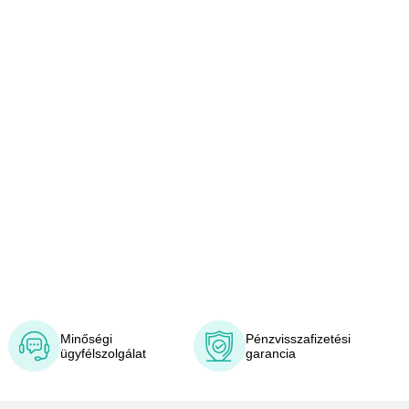
Minőségi
Pénzvisszafizetési
ügyfélszolgálat
garancia