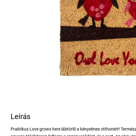
Leírás
Praktikus Love grows here lábtörlő a kényelmes otthonért! Termész