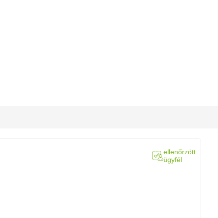
ellenőrzött
ügyfél