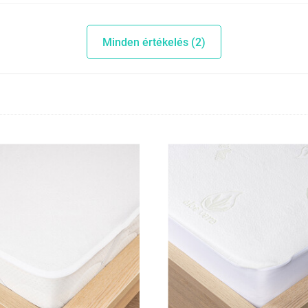
Minden értékelés (2)