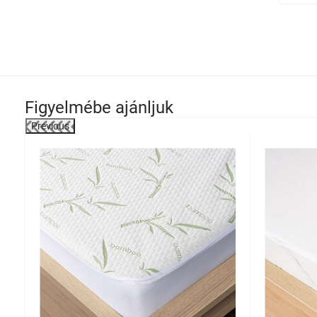
Figyelmébe ajánljuk
Previous
-19%