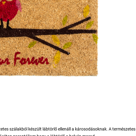
etes szálakból készült lábtörlő ellenáll a károsodásoknak. A természetes