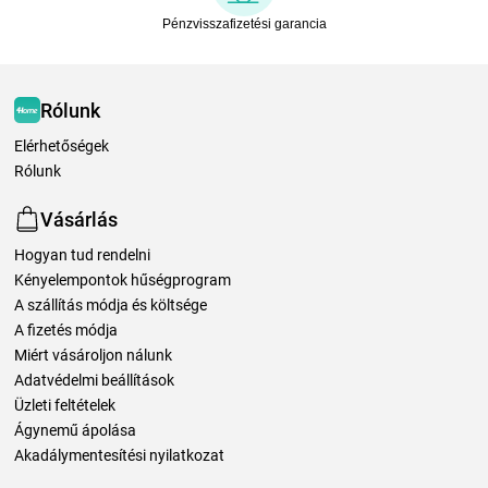
Pénzvisszafizetési garancia
Rólunk
Elérhetőségek
Rólunk
Vásárlás
Hogyan tud rendelni
Kényelempontok hűségprogram
A szállítás módja és költsége
A fizetés módja
Miért vásároljon nálunk
Adatvédelmi beállítások
Üzleti feltételek
Ágynemű ápolása
Akadálymentesítési nyilatkozat