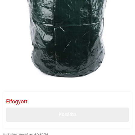
Elfogyott
Kosárba