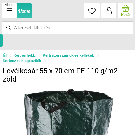
Menu
Kosár
Kert és hobbi
Kerti szerszámok és kellékek
Kertészeti kiegészítők
Levélkosár 55 x 70 cm PE 110 g/m2
zöld