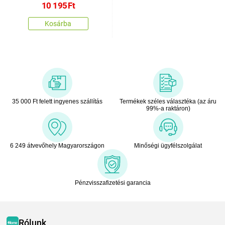
10 195
Ft
Kosárba
35 000 Ft felett ingyenes szállítás
Termékek széles választéka (az áru
99%-a raktáron)
6 249 átvevőhely Magyarországon
Minőségi ügyfélszolgálat
Pénzvisszafizetési garancia
Rólunk