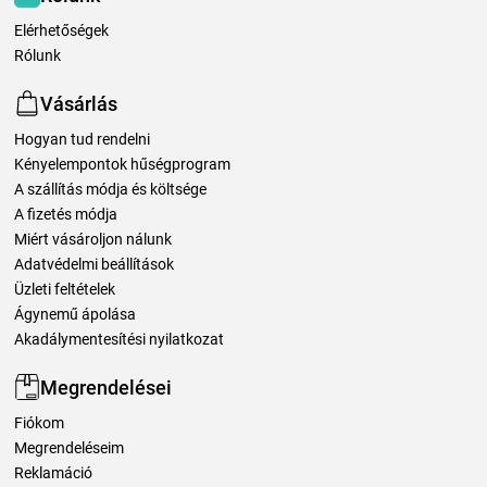
Elérhetőségek
Rólunk
Vásárlás
Hogyan tud rendelni
Kényelempontok hűségprogram
A szállítás módja és költsége
A fizetés módja
Miért vásároljon nálunk
Adatvédelmi beállítások
Üzleti feltételek
Ágynemű ápolása
Akadálymentesítési nyilatkozat
Megrendelései
Fiókom
Megrendeléseim
Reklamáció