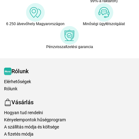
99%-a raktáron)
6 250 átvevőhely Magyarországon
Minőségi ügyfélszolgálat
Pénzvisszafizetési garancia
Rólunk
Elérhetőségek
Rólunk
Vásárlás
Hogyan tud rendelni
Kényelempontok hűségprogram
A szállítás módja és költsége
A fizetés módja