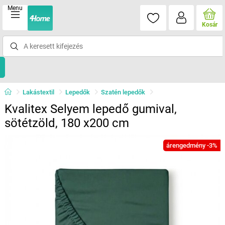
Menu
Kosár
Lakástextil
Lepedők
Szatén lepedők
Kvalitex Selyem lepedő gumival,
sötétzöld, 180 x200 cm
árengedmény -3%