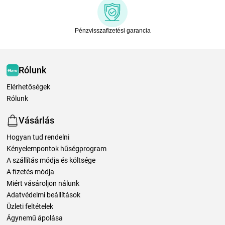
Pénzvisszafizetési garancia
Rólunk
Elérhetőségek
Rólunk
Vásárlás
Hogyan tud rendelni
Kényelempontok hűségprogram
A szállítás módja és költsége
A fizetés módja
Miért vásároljon nálunk
Adatvédelmi beállítások
Üzleti feltételek
Ágynemű ápolása