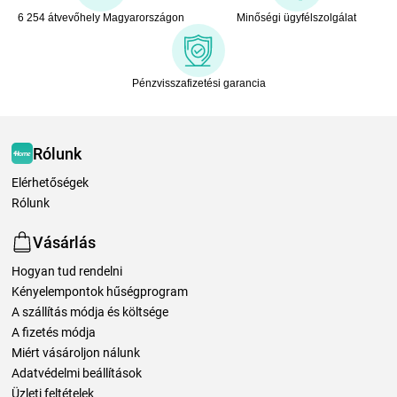
6 254 átvevőhely Magyarországon
Minőségi ügyfélszolgálat
Pénzvisszafizetési garancia
Rólunk
Elérhetőségek
Rólunk
Vásárlás
Hogyan tud rendelni
Kényelempontok hűségprogram
A szállítás módja és költsége
A fizetés módja
Miért vásároljon nálunk
Adatvédelmi beállítások
Üzleti feltételek