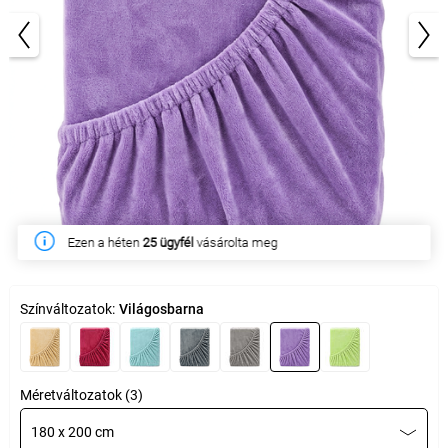
1/2
Ezen a héten
25 ügyfél
vásárolta meg
Színváltozatok:
Világosbarna
Méretváltozatok (3)
180 x 200 cm