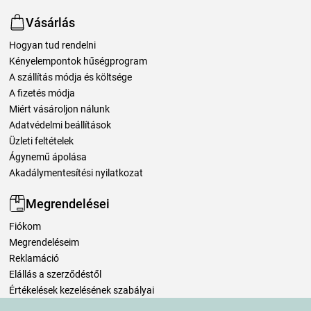
Vásárlás
Hogyan tud rendelni
Kényelempontok hűségprogram
A szállítás módja és költsége
A fizetés módja
Miért vásároljon nálunk
Adatvédelmi beállítások
Üzleti feltételek
Ágynemű ápolása
Akadálymentesítési nyilatkozat
Megrendelései
Fiókom
Megrendeléseim
Reklamáció
Elállás a szerződéstől
Értékelések kezelésének szabályai