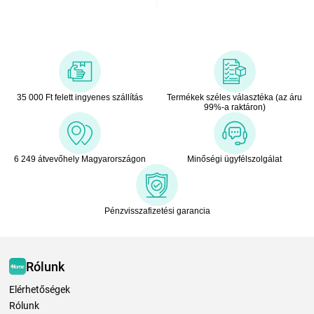
35 000 Ft felett ingyenes szállítás
Termékek széles választéka (az áru
99%-a raktáron)
6 249 átvevőhely Magyarországon
Minőségi ügyfélszolgálat
Pénzvisszafizetési garancia
Rólunk
Elérhetőségek
Rólunk