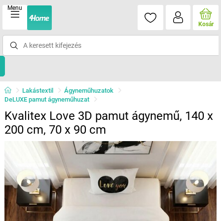
Menu
Kosár
Lakástextil
Ágyneműhuzatok
DeLUXE pamut ágyneműhuzat
Kvalitex Love 3D pamut ágynemű, 140 x
200 cm, 70 x 90 cm