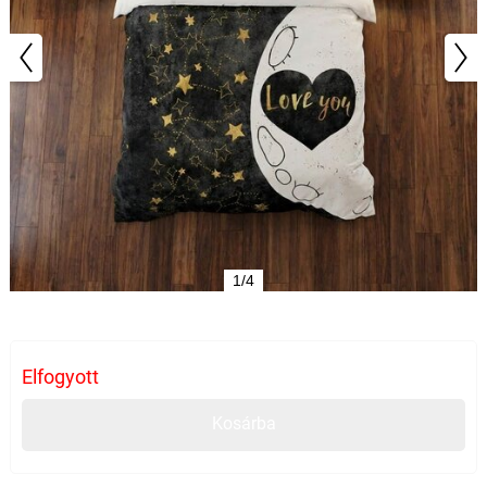
1/4
Elfogyott
Kosárba