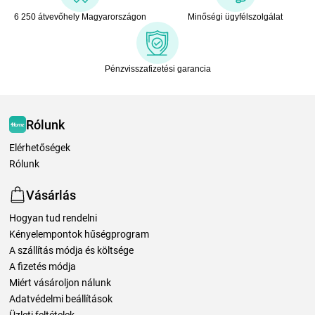
6 250 átvevőhely Magyarországon
Minőségi ügyfélszolgálat
Pénzvisszafizetési garancia
Rólunk
Elérhetőségek
Rólunk
Vásárlás
Hogyan tud rendelni
Kényelempontok hűségprogram
A szállítás módja és költsége
A fizetés módja
Miért vásároljon nálunk
Adatvédelmi beállítások