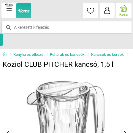
Menu
Kosár
Konyha és étkező
Poharak és kancsók
Kancsók és korsók
Koziol CLUB PITCHER kancsó, 1,5 l