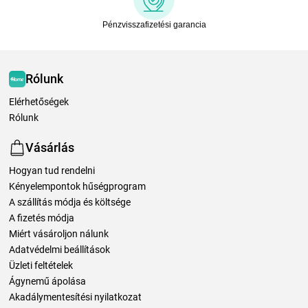
Pénzvisszafizetési garancia
Rólunk
Elérhetőségek
Rólunk
Vásárlás
Hogyan tud rendelni
Kényelempontok hűségprogram
A szállítás módja és költsége
A fizetés módja
Miért vásároljon nálunk
Adatvédelmi beállítások
Üzleti feltételek
Ágynemű ápolása
Akadálymentesítési nyilatkozat