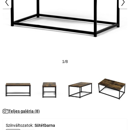
1/8
Teljes galéria (8)
Színváltozatok:
Sötétbarna