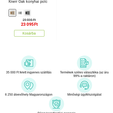
Knerr Oak konyhai polc
29 595 Ft
23 095
Ft
Kosárba
35 000 Ft felett ingyenes szállítás
Termékek széles választéka (az áru
99%-a raktáron)
6 250 átvevőhely Magyarországon
Minőségi ügyfélszolgálat