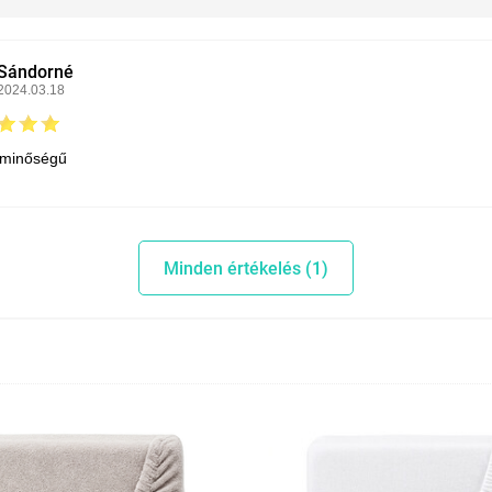
Sándorné
2024.03.18
 minőségű
Minden értékelés (1)