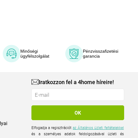
Minőségi
Pénzvisszafizetési
ügyfélszolgálat
garancia
Iratkozzon fel a 4home híreire!
lyai
Elfogadja a regisztrációt
az Általános üzleti feltételekkel
és a személyes adatok feldolgozásával üzleti és