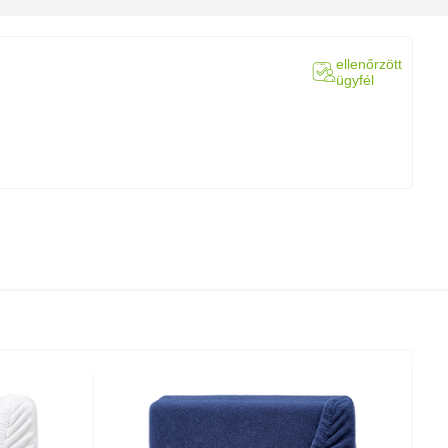
ellenőrzött
ügyfél