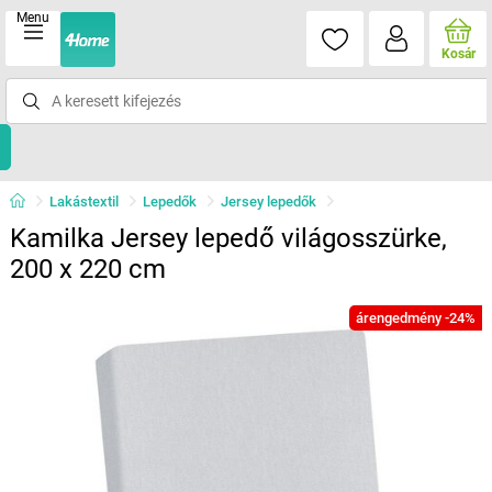
Menu
Kosár
Lakástextil
Lepedők
Jersey lepedők
Kamilka Jersey lepedő világosszürke,
200 x 220 cm
árengedmény -24%