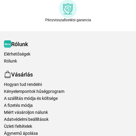
Pénzvisszafizetési garancia
Rólunk
Elérhetőségek
Rólunk
Vásárlás
Hogyan tud rendelni
Kényelempontok hűségprogram
A szállítás módja és költsége
A fizetés módja
Miért vásároljon nálunk
Adatvédelmi beállítások
Üzleti feltételek
Ágynemű ápolása