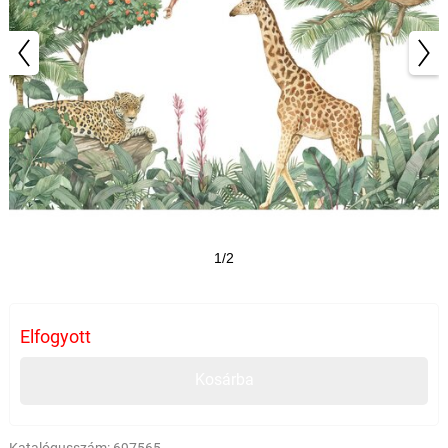
1/2
Elfogyott
Kosárba