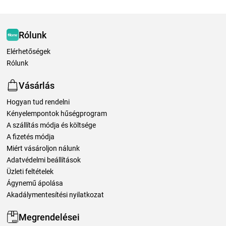
Rólunk
Elérhetőségek
Rólunk
Vásárlás
Hogyan tud rendelni
Kényelempontok hűségprogram
A szállítás módja és költsége
A fizetés módja
Miért vásároljon nálunk
Adatvédelmi beállítások
Üzleti feltételek
Ágynemű ápolása
Akadálymentesítési nyilatkozat
Megrendelései