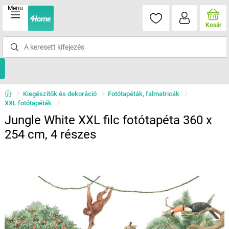
Menu
Kosár
Kiegészítők és dekoráció
Fotótapéták, falmatricák
XXL fotótapéták
Jungle White XXL filc fotótapéta 360 x
254 cm, 4 részes