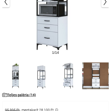
1/14
Teljes galéria (14)
95 395 Ft
megtakarít 28 100 Ft