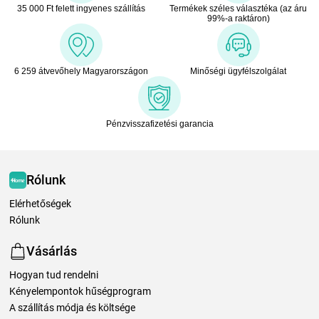
35 000 Ft felett ingyenes szállítás
Termékek széles választéka (az áru
99%-a raktáron)
6 259 átvevőhely Magyarországon
Minőségi ügyfélszolgálat
Pénzvisszafizetési garancia
Rólunk
Elérhetőségek
Rólunk
Vásárlás
Hogyan tud rendelni
Kényelempontok hűségprogram
A szállítás módja és költsége