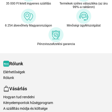
35 000 Ft felett ingyenes szállítás
Termékek széles választéka (az áru
99%-a raktáron)
6 254 átvevőhely Magyarországon
Minőségi ügyfélszolgálat
Pénzvisszafizetési garancia
Rólunk
Elérhetőségek
Rólunk
Vásárlás
Hogyan tud rendelni
Kényelempontok hűségprogram
A szállítás módja és költsége