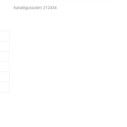
Katalógusszám:
212434