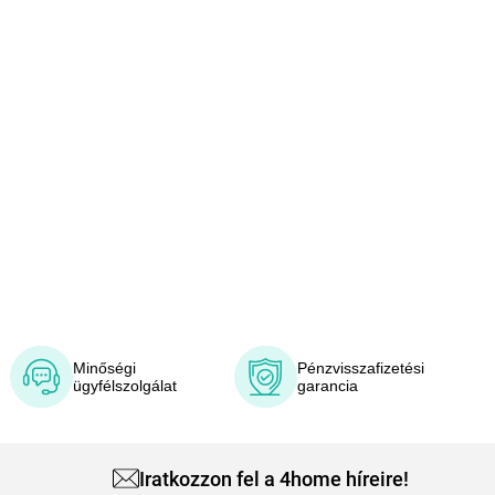
Minőségi
Pénzvisszafizetési
ügyfélszolgálat
garancia
Iratkozzon fel a 4home híreire!