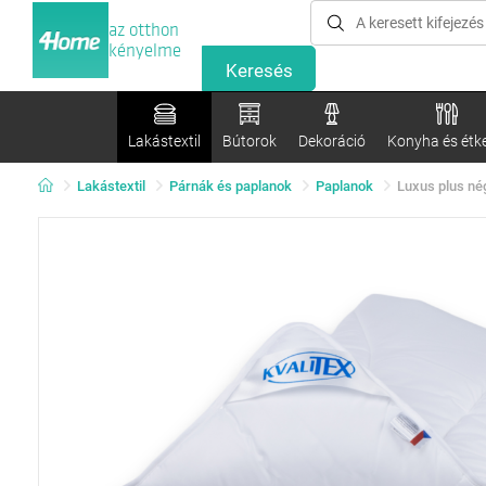
az otthon
kényelme
Lakástextil
Bútorok
Dekoráció
Konyha és étk
Lakástextil
Párnák és paplanok
Paplanok
Luxus plus né