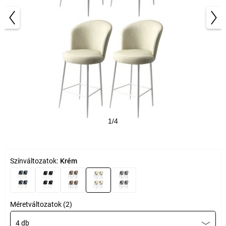
1/4
Színváltozatok:
Krém
Méretváltozatok (2)
4 db