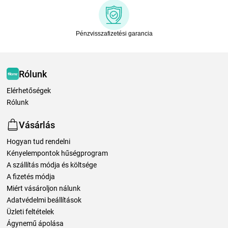
Pénzvisszafizetési garancia
Rólunk
Elérhetőségek
Rólunk
Vásárlás
Hogyan tud rendelni
Kényelempontok hűségprogram
A szállítás módja és költsége
A fizetés módja
Miért vásároljon nálunk
Adatvédelmi beállítások
Üzleti feltételek
Ágynemű ápolása