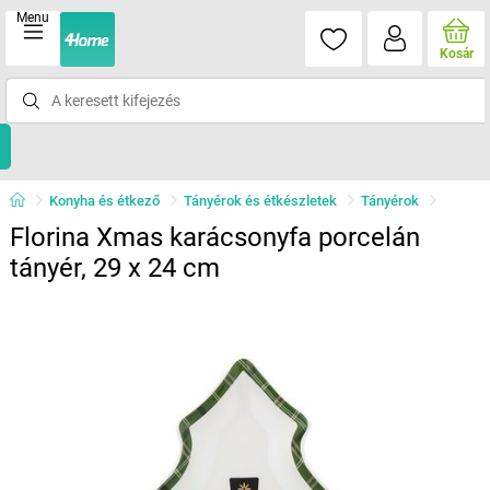
Menu
Kosár
Konyha és étkező
Tányérok és étkészletek
Tányérok
Florina Xmas karácsonyfa porcelán
tányér, 29 x 24 cm