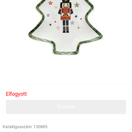
Elfogyott
Kosárba
Katalógusszám:
130885