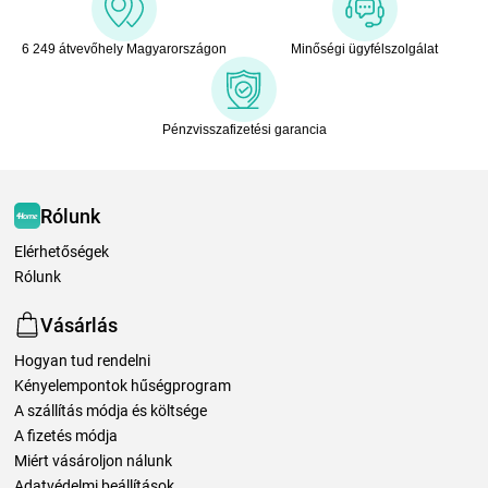
6 249 átvevőhely Magyarországon
Minőségi ügyfélszolgálat
Pénzvisszafizetési garancia
Rólunk
Elérhetőségek
Rólunk
Vásárlás
Hogyan tud rendelni
Kényelempontok hűségprogram
A szállítás módja és költsége
A fizetés módja
Miért vásároljon nálunk
Adatvédelmi beállítások