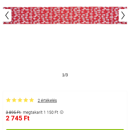
1/3
2 értékelés
3 895 Ft
megtakarít 1 150 Ft
2 745 Ft