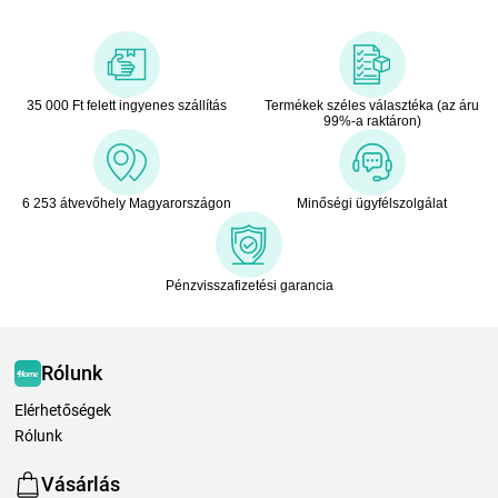
35 000 Ft felett ingyenes szállítás
Termékek széles választéka (az áru
99%-a raktáron)
6 253 átvevőhely Magyarországon
Minőségi ügyfélszolgálat
Pénzvisszafizetési garancia
Rólunk
Elérhetőségek
Rólunk
Vásárlás