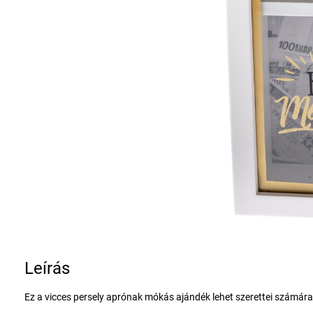
Leírás
Ez a vicces persely aprónak mókás ajándék lehet szerettei számára.