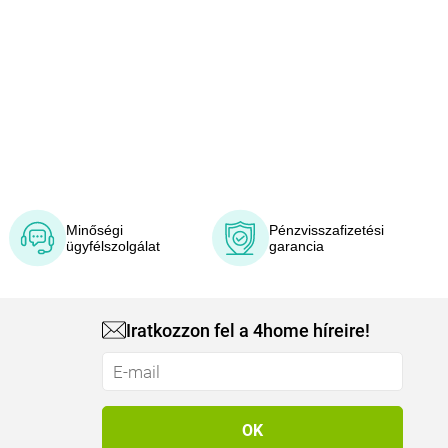
Minőségi
Pénzvisszafizetési
ügyfélszolgálat
garancia
Iratkozzon fel a 4home híreire!