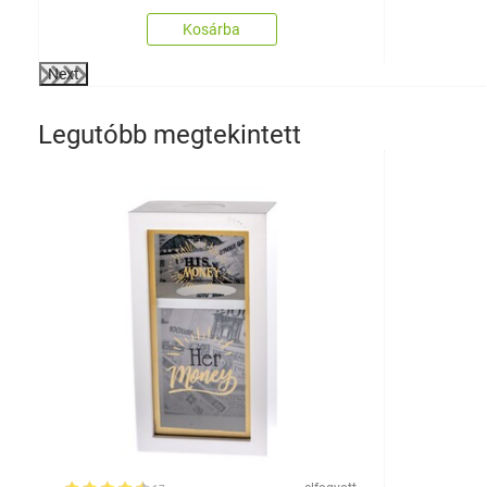
Kosárba
Next
Legutóbb megtekintett