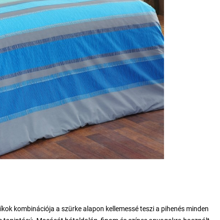
íkok kombinációja a szürke alapon kellemessé teszi a pihenés minden