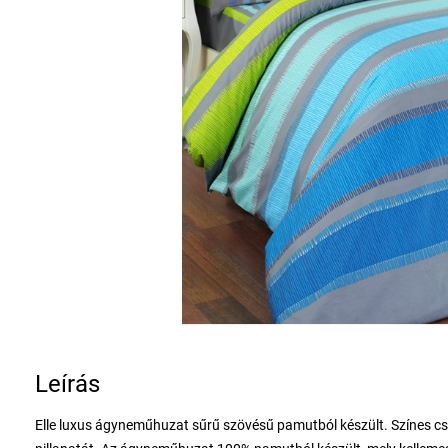
Leírás
Elle luxus ágyneműhuzat sűrű szövésű pamutból készült. Színes cs