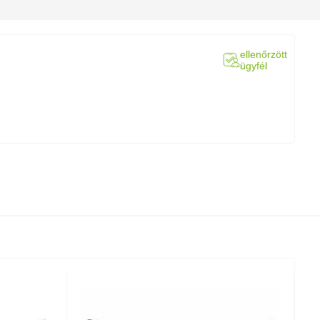
ellenőrzött
ügyfél