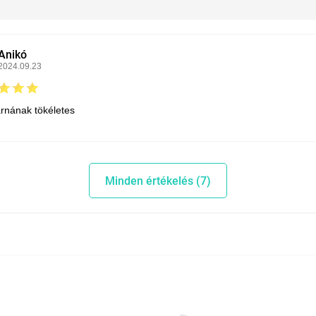
Anikó
2024.09.23
rnának tökéletes
Minden értékelés (7)