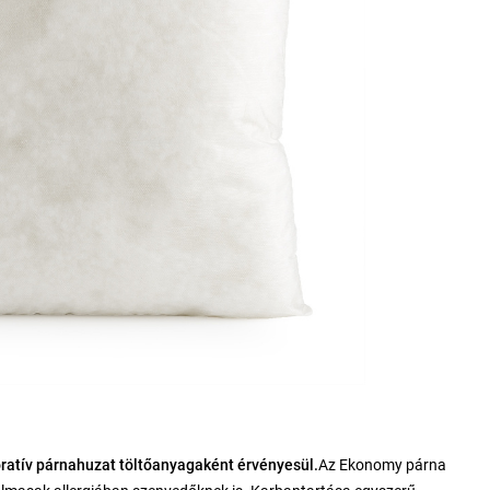
oratív párnahuzat töltőanyagaként érvényesül.
Az Ekonomy párna