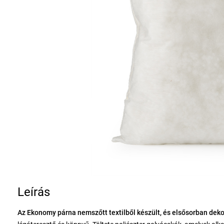
Leírás
Az Ekonomy párna nemszőtt textilből készült, és elsősorban dek