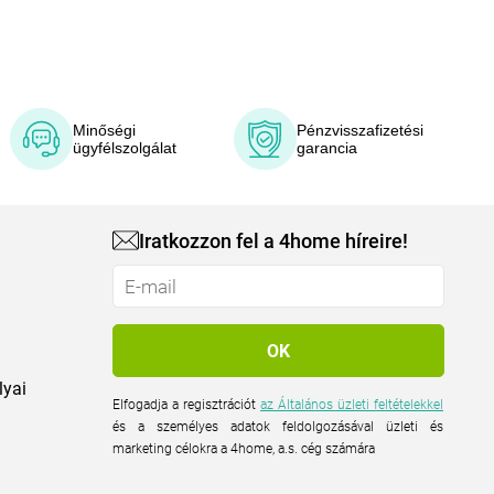
Minőségi
Pénzvisszafizetési
ügyfélszolgálat
garancia
Iratkozzon fel a 4home híreire!
lyai
Elfogadja a regisztrációt
az Általános üzleti feltételekkel
és a személyes adatok feldolgozásával üzleti és
marketing célokra a 4home, a.s. cég számára