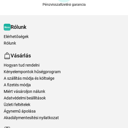
Pénzvisszafizetési garancia
Rólunk
Elérhetőségek
Rólunk
Vásárlás
Hogyan tud rendelni
Kényelempontok hűségprogram
A szállítás módja és költsége
A fizetés módja
Miért vásároljon nálunk
Adatvédelmi beállítások
Üzleti feltételek
Ágynemű ápolása
Akadálymentesítési nyilatkozat