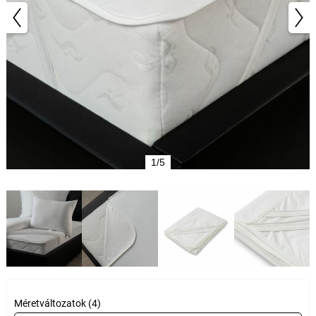
1/5
Méretváltozatok (4)