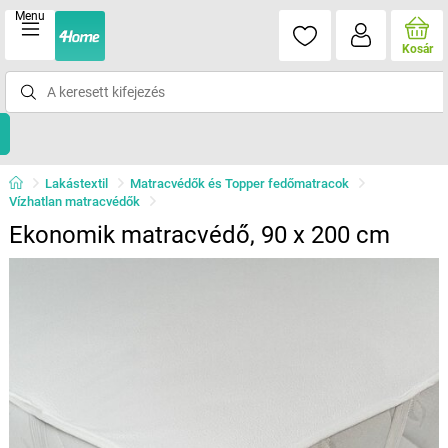
Menu
Kosár
Lakástextil
Matracvédők és Topper fedőmatracok
Vízhatlan matracvédők
Ekonomik matracvédő, 90 x 200 cm