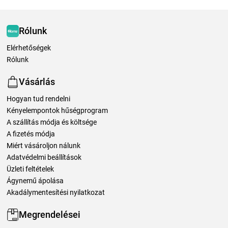
Rólunk
Elérhetőségek
Rólunk
Vásárlás
Hogyan tud rendelni
Kényelempontok hűségprogram
A szállítás módja és költsége
A fizetés módja
Miért vásároljon nálunk
Adatvédelmi beállítások
Üzleti feltételek
Ágynemű ápolása
Akadálymentesítési nyilatkozat
Megrendelései