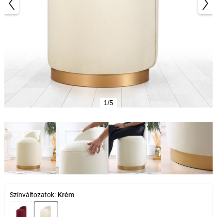
1/5
Színváltozatok:
Krém