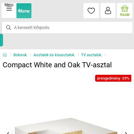
Menu
Kosár
Bútorok
Asztalok és kisasztalok
TV asztalok
Compact White and Oak TV-asztal
árengedmény -29%