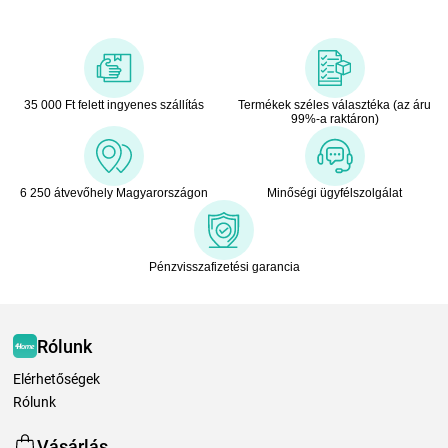
35 000 Ft felett ingyenes szállítás
Termékek széles választéka (az áru
99%-a raktáron)
6 250 átvevőhely Magyarországon
Minőségi ügyfélszolgálat
Pénzvisszafizetési garancia
Rólunk
Elérhetőségek
Rólunk
Vásárlás