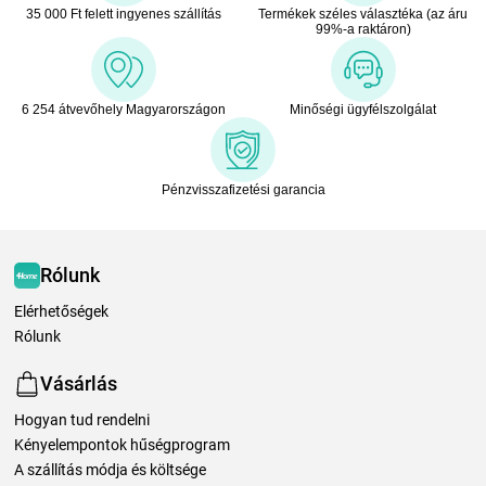
35 000 Ft felett ingyenes szállítás
Termékek széles választéka (az áru
99%-a raktáron)
6 254 átvevőhely Magyarországon
Minőségi ügyfélszolgálat
Pénzvisszafizetési garancia
Rólunk
Elérhetőségek
Rólunk
Vásárlás
Hogyan tud rendelni
Kényelempontok hűségprogram
A szállítás módja és költsége