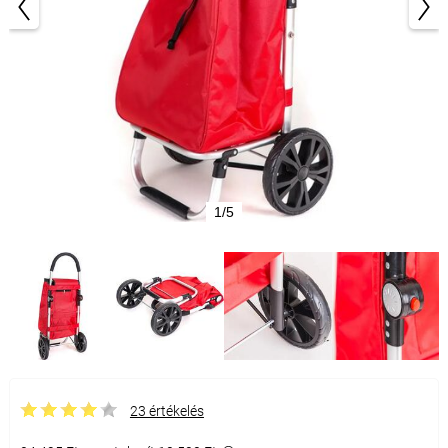
1/5
23 értékelés