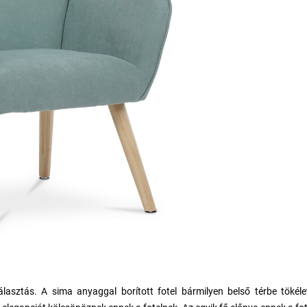
lasztás. A sima anyaggal borított fotel bármilyen belső térbe tökéle