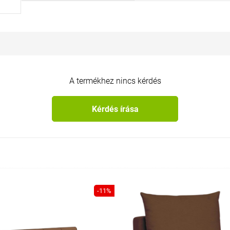
A termékhez nincs kérdés
Kérdés írása
-11%