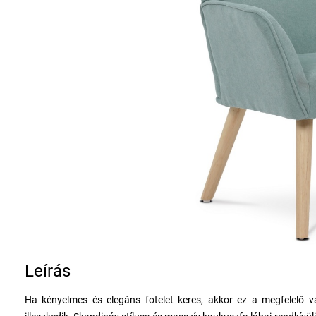
Leírás
Ha kényelmes és elegáns fotelet keres, akkor ez a megfelelő vá