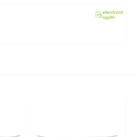
ellenőrzött
ügyfél