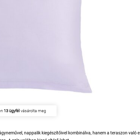
en
13 ügyfél
vásárolta meg
yneművel, nappalik kiegészítőivel kombinálva, hanem a teraszon való e