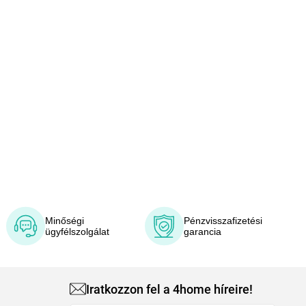
Minőségi
Pénzvisszafizetési
ügyfélszolgálat
garancia
Iratkozzon fel a 4home híreire!