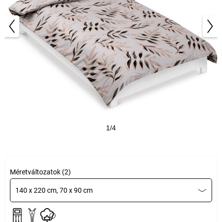
1/4
Méretváltozatok (2)
140 x 220 cm, 70 x 90 cm