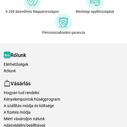
6 249 átvevőhely Magyarországon
Minőségi ügyfélszolgálat
Pénzvisszafizetési garancia
Rólunk
Elérhetőségek
Rólunk
Vásárlás
Hogyan tud rendelni
Kényelempontok hűségprogram
A szállítás módja és költsége
A fizetés módja
Miért vásároljon nálunk
Adatvédelmi beállítások