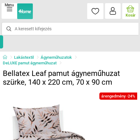
Menu
Kosár
Lakástextil
Ágyneműhuzatok
DeLUXE pamut ágyneműhuzat
Bellatex Leaf pamut ágyneműhuzat
szürke, 140 x 220 cm, 70 x 90 cm
árengedmény -24%