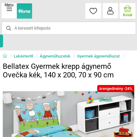
Menu
Kosár
Lakástextil
Ágyneműhuzatok
Gyermek ágyneműhuzat
Bellatex Gyermek krepp ágynemő
Ovečka kék, 140 x 200, 70 x 90 cm
árengedmény -24%