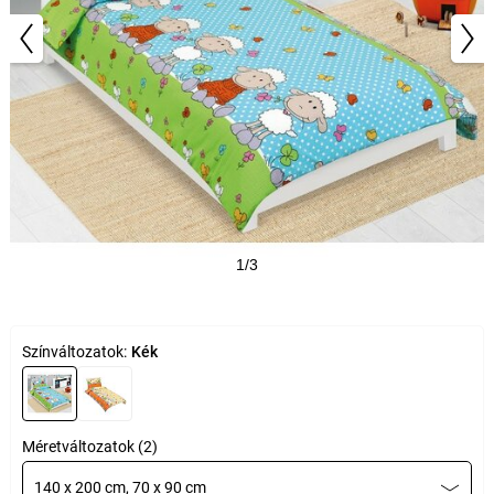
1/3
Színváltozatok:
Kék
Méretváltozatok (2)
140 x 200 cm, 70 x 90 cm