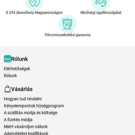
6 254 átvevőhely Magyarországon
Minőségi ügyfélszolgálat
Pénzvisszafizetési garancia
Rólunk
Elérhetőségek
Rólunk
Vásárlás
Hogyan tud rendelni
Kényelempontok hűségprogram
A szállítás módja és költsége
A fizetés módja
Miért vásároljon nálunk
Adatvédelmi beállítások