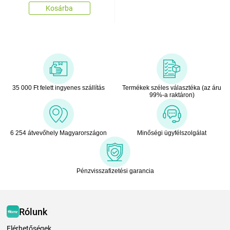
Kosárba
35 000 Ft felett ingyenes szállítás
Termékek széles választéka (az áru
99%-a raktáron)
6 254 átvevőhely Magyarországon
Minőségi ügyfélszolgálat
Pénzvisszafizetési garancia
Rólunk
Elérhetőségek