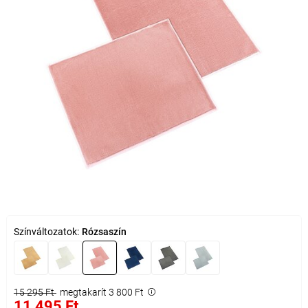
Színváltozatok:
Rózsaszín
15 295 Ft
megtakarít 3 800 Ft
11 495 Ft