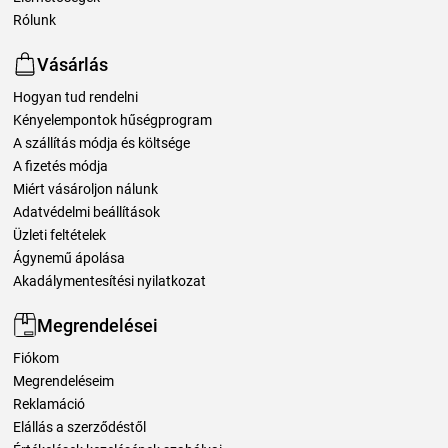
Rólunk
Vásárlás
Hogyan tud rendelni
Kényelempontok hűségprogram
A szállítás módja és költsége
A fizetés módja
Miért vásároljon nálunk
Adatvédelmi beállítások
Üzleti feltételek
Ágynemű ápolása
Akadálymentesítési nyilatkozat
Megrendelései
Fiókom
Megrendeléseim
Reklamáció
Elállás a szerződéstől