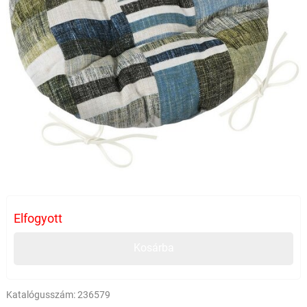
Elfogyott
Kosárba
Katalógusszám:
236579