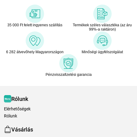
35 000 Ft felett ingyenes szállítás
Termékek széles választéka (az áru
99%-a raktáron)
6 282 átvevőhely Magyarországon
Minőségi ügyfélszolgálat
Pénzvisszafizetési garancia
Rólunk
Elérhetőségek
Rólunk
Vásárlás