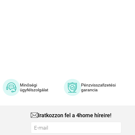
Minőségi
Pénzvisszafizetési
ügyfélszolgálat
garancia
Iratkozzon fel a 4home híreire!