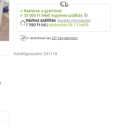
Raktáron a gyártónál
35 000 Ft felett ingyenes szállítás
Házhoz szállítás
(további információk)
1 590 Ft-tól
|
kézbesítés
08.17 hétfő
A vásárlással kap
257 Kényelempont
Katalógusszám:
241118
t