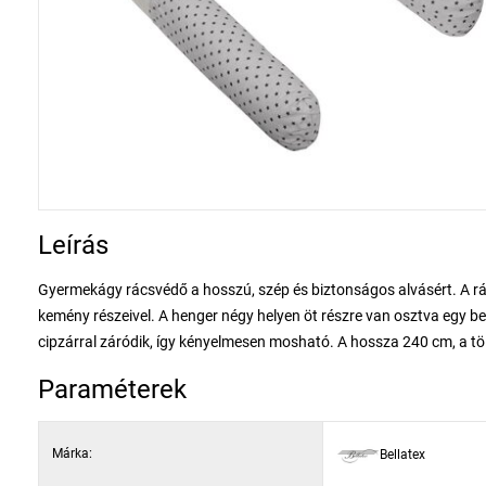
Leírás
Gyermekágy rácsvédő a hosszú, szép és biztonságos alvásért. A rá
kemény részeivel. A henger négy helyen öt részre van osztva egy b
cipzárral záródik, így kényelmesen mosható. A hossza 240 cm, a tö
Paraméterek
Márka:
Bellatex