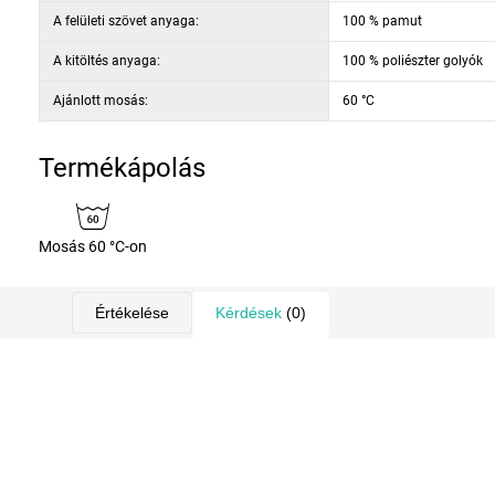
A felületi szövet anyaga:
100 % pamut
A kitöltés anyaga:
100 % poliészter golyók
Ajánlott mosás:
60 °C
Termékápolás
Mosás 60 °C-on
Értékelése
Kérdések
(0)