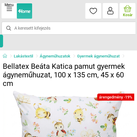
Menu
Kosár
Lakástextil
Ágyneműhuzatok
Gyermek ágyneműhuzat
Bellatex Beáta Katica pamut gyermek
ágyneműhuzat, 100 x 135 cm, 45 x 60
cm
árengedmény -19%