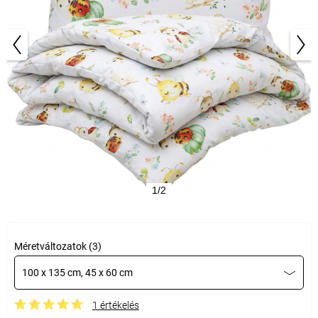
1/2
Méretváltozatok (3)
100 x 135 cm, 45 x 60 cm
1 értékelés