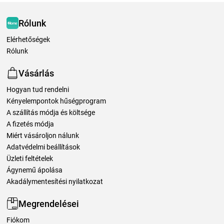
Rólunk
Elérhetőségek
Rólunk
Vásárlás
Hogyan tud rendelni
Kényelempontok hűségprogram
A szállítás módja és költsége
A fizetés módja
Miért vásároljon nálunk
Adatvédelmi beállítások
Üzleti feltételek
Ágynemű ápolása
Akadálymentesítési nyilatkozat
Megrendelései
Fiókom