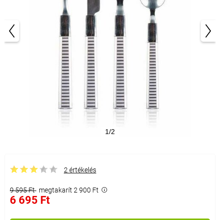
1/2
2 értékelés
9 595 Ft
megtakarít 2 900 Ft
6 695 Ft