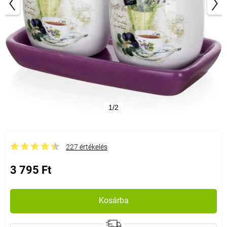
1/2
227 értékelés
3 795 Ft
Kosárba