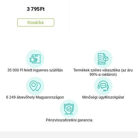
3 795
Ft
Kosárba
35 000 Ft felett ingyenes szállítás
Termékek széles választéka (az áru
99%-a raktáron)
6 249 átvevőhely Magyarországon
Minőségi ügyfélszolgálat
Pénzvisszafizetési garancia