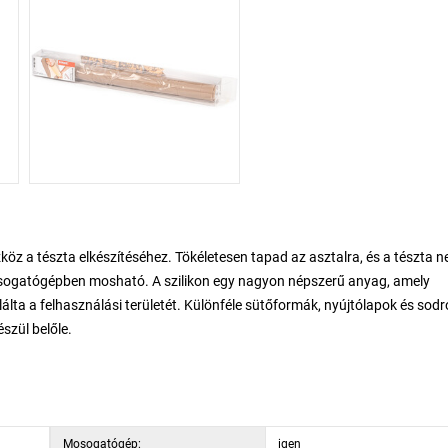
köz a tészta elkészítéséhez. Tökéletesen tapad az asztalra, és a tészta 
osogatógépben mosható. A szilikon egy nagyon népszerű anyag, amely
ta a felhasználási területét. Különféle sütőformák, nyújtólapok és sodr
szül belőle.
Mosogatógép:
igen