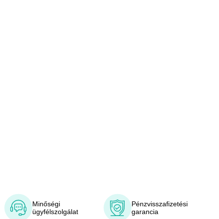
Minőségi
Pénzvisszafizetési
ügyfélszolgálat
garancia