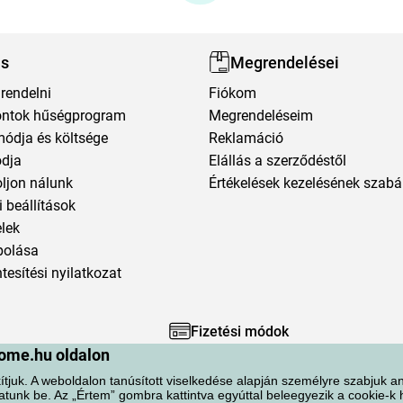
ás
Megrendelései
rendelni
Fiókom
ntok hűségprogram
Megrendeléseim
módja és költsége
Reklamáció
ódja
Elállás a szerződéstől
oljon nálunk
Értékelések kezelésének szabá
 beállítások
elek
polása
esítési nyilatkozat
Fizetési módok
ome.hu oldalon
ítjuk. A weboldalon tanúsított viselkedése alapján személyre szabjuk an
atunk be. Az „Értem” gombra kattintva egyúttal beleegyezik a cookie-k