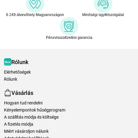
6 249 átvevőhely Magyarországon
Minőségi ügyfélszolgálat
Pénzvisszafizetési garancia
Rólunk
Elérhetőségek
Rólunk
Vásárlás
Hogyan tud rendelni
Kényelempontok hűségprogram
A szállítás módja és költsége
A fizetés módja
Miért vásároljon nálunk